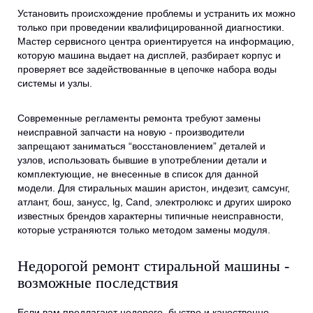
Установить происхождение проблемы и устранить их можно
только при проведении квалифицированной диагностики.
Мастер сервисного центра ориентируется на информацию,
которую машина выдает на дисплей, разбирает корпус и
проверяет все задействованные в цепочке набора воды
системы и узлы.
Современные регламенты ремонта требуют замены
неисправной запчасти на новую - производители
запрещают заниматься “восстановлением” деталей и
узлов, использовать бывшие в употреблении детали и
комплектующие, не внесенные в список для данной
модели. Для стиральных машин аристон, индезит, самсунг,
атлант, бош, занусс, lg, Cand, электролюкс и других широко
известных брендов характерны типичные неисправности,
которые устраняются только методом замены модуля.
Недорогой ремонт стиральной машины -
возможные последствия
Если вам предлагают недорого, быстро и качественно