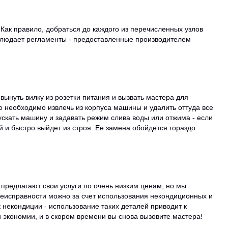
Как правило, добраться до каждого из перечисленных узлов
облюдает регламенты - предоставленные производителем
вынуть вилку из розетки питания и вызвать мастера для
го необходимо извлечь из корпуса машины и удалить оттуда все
пускать машину и задавать режим слива воды или отжима - если
й и быстро выйдет из строя. Ее замена обойдется гораздо
предлагают свои услуги по очень низким ценам, но мы
неисправности можно за счет использования некондиционных и
 некондиции - использование таких деталей приводит к
 экономии, и в скором времени вы снова вызовите мастера!