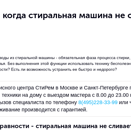
, когда стиральная машина не 
воды из стиральной машины - обязательная фаза процесса стирки,
ья. Без выполнения этой функции использовать технику бесполезно
сти? Есть ли возможность устранить ее быстро и недорого?
исного центра СтиРем в Москве и Санкт-Петербурге
техники на дому с выездом мастера с 8.00 до 23.00
ызов специалиста по телефону
8(495)228-33-99
или 
живание производится с гарантией.
равности - стиральная машина не сливае