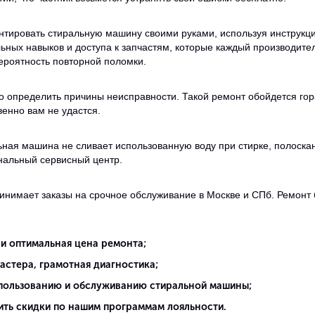
нтировать стиральную машину своими руками, используя инструкции
ных навыков и доступа к запчастям, которые каждый производител
вероятность повторной поломки.
о определить причины неисправности. Такой ремонт обойдется го
венно вам не удастся.
льная машина не сливает использованную воду при стирке, полоскан
нальный сервисный центр.
инимает заказы на срочное обслуживание в Москве и СПб. Ремонт 
 и оптимальная цена ремонта;
астера, грамотная диагностика;
спользованию и обслуживанию стиральной машины;
ть скидки по нашим программам лояльности.