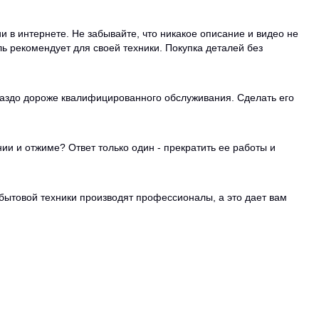
 в интернете. Не забывайте, что никакое описание и видео не
ь рекомендует для своей техники. Покупка деталей без
раздо дороже квалифицированного обслуживания. Сделать его
ии и отжиме? Ответ только один - прекратить ее работы и
бытовой техники производят профессионалы, а это дает вам