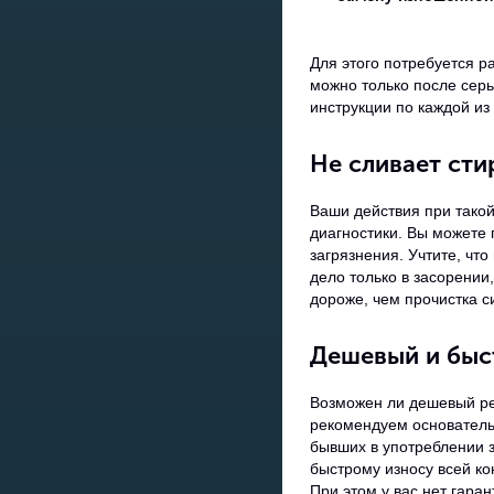
Для этого потребуется р
можно только после сер
инструкции по каждой из
Не сливает сти
Ваши действия при такой
диагностики. Вы можете 
загрязнения. Учтите, чт
дело только в засорении
дороже, чем прочистка 
Дешевый и быс
Возможен ли дешевый ре
рекомендуем основатель
бывших в употреблении з
быстрому износу всей ко
При этом у вас нет гаран