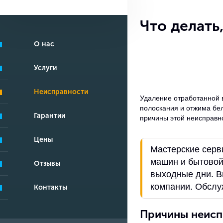
Что делать
О нас
Услуги
Неисправности
Удаление отработанной 
полоскания и отжима бел
Гарантии
причины этой неисправно
Цены
Мастерские серв
машин и бытовой 
Отзывы
выходные дни. В
компании. Обслу
Контакты
Причины неисп