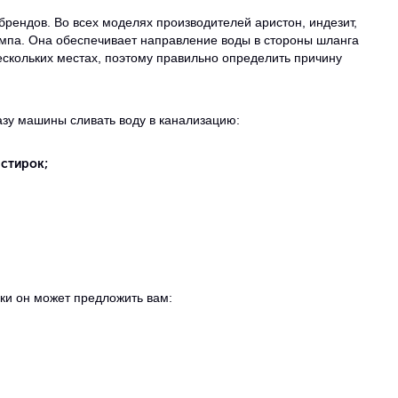
брендов. Во всех моделях производителей аристон, индезит,
 помпа. Она обеспечивает направление воды в стороны шланга
ескольких местах, поэтому правильно определить причину
зу машины сливать воду в канализацию:
стирок;
ики он может предложить вам: